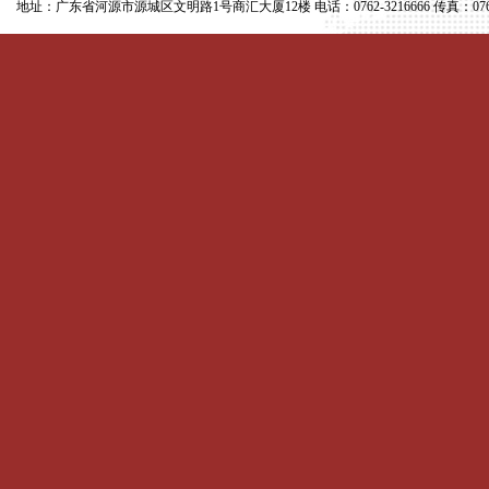
地址：广东省河源市源城区文明路1号商汇大厦12楼 电话：0762-3216666 传真：0762-
认同。